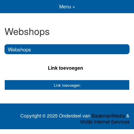
Menu +
Webshops
Webshops
Link toevoegen
Link toevoegen
Copyright © 2025 Onderdeel van
BaakmanMedia
&
Vrolijk Internet Services