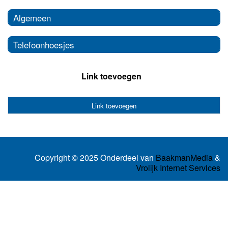
Algemeen
Telefoonhoesjes
Link toevoegen
Link toevoegen
Copyright © 2025 Onderdeel van
BaakmanMedia
&
Vrolijk Internet Services